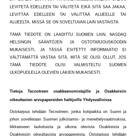
LEVITETÄ EDELLEEN TAI VÄLITETÄ EIKÄ SITÄ SAA JAKAA,
LEVITTÄÄ EDELLEEN TAI VÄLITTÄÄ ALUEELLE TAI
ALUEELTA, MISSÄ SE ON SOVELTUVAN LAIN VASTAISTA.
TÄMÄ TIEDOTE ON LAADITTU SUOMEN LAIN, NASDAQ
HELSINGIN SÄÄNTÖJEN JA OSTOTARJOUSKOODIN
MUKAISESTI, JA TÄSSÄ ESITETTY INFORMAATIO EI
VÄLTTÄMÄTTÄ VASTAA SITÄ, MITÄ SE OLISI OLLUT, JOS
TÄMÄ TIEDOTE OLISI VALMISTELTU SUOMEN
ULKOPUOLELLA OLEVIEN LAKIEN MUKAISESTI.
Tietoja Tecnotreen osakkeenomistajille ja Osakkeisiin
oikeuttavien arvopapereiden haltijoille Yhdysvalloissa
Ostotarjous tehdään Tecnotreen, jonka kotipaikka on Suomi ja
johon sovelletaan Suomen julkistamis- ja menettelyvaatimuksia,
liikkeeseen lasketuista ja ulkona olevista Osakkeista ja
Osakkeisiin oikeuttavista arvopapereista. Ostotarjous tehdään