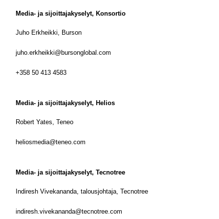
Media- ja sijoittajakyselyt, Konsortio
Juho Erkheikki, Burson
juho.erkheikki@bursonglobal.com
+358 50 413 4583
Media- ja sijoittajakyselyt, Helios
Robert Yates, Teneo
heliosmedia@teneo.com
Media- ja sijoittajakyselyt, Tecnotree
Indiresh Vivekananda, talousjohtaja, Tecnotree
indiresh.vivekananda@tecnotree.com