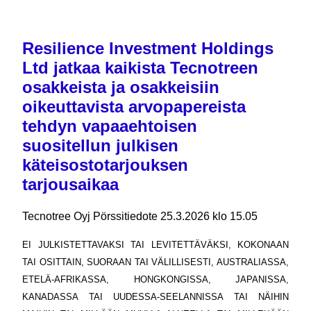
Resilience Investment Holdings
Ltd jatkaa kaikista Tecnotreen
osakkeista ja osakkeisiin
oikeuttavista arvopapereista
tehdyn vapaaehtoisen
suositellun julkisen
käteisostotarjouksen
tarjousaikaa
Tecnotree Oyj Pörssitiedote 25.3.2026 klo 15.05
EI JULKISTETTAVAKSI TAI LEVITETTÄVÄKSI, KOKONAAN
TAI OSITTAIN, SUORAAN TAI VÄLILLISESTI, AUSTRALIASSA,
ETELÄ-AFRIKASSA, HONGKONGISSA, JAPANISSA,
KANADASSA TAI UUDESSA-SEELANNISSA TAI NÄIHIN