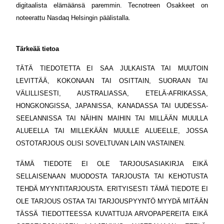
digitaalista elämäänsä paremmin. Tecnotreen Osakkeet on
noteerattu Nasdaq Helsingin päälistalla.
Tärkeää tietoa
TÄTÄ TIEDOTETTA EI SAA JULKAISTA TAI MUUTOIN
LEVITTÄÄ, KOKONAAN TAI OSITTAIN, SUORAAN TAI
VÄLILLISESTI, AUSTRALIASSA, ETELÄ-AFRIKASSA,
HONGKONGISSA, JAPANISSA, KANADASSA TAI UUDESSA-
SEELANNISSA TAI NÄIHIN MAIHIN TAI MILLÄÄN MUULLA
ALUEELLA TAI MILLEKÄÄN MUULLE ALUEELLE, JOSSA
OSTOTARJOUS OLISI SOVELTUVAN LAIN VASTAINEN.
TÄMÄ TIEDOTE EI OLE TARJOUSASIAKIRJA EIKÄ
SELLAISENAAN MUODOSTA TARJOUSTA TAI KEHOTUSTA
TEHDÄ MYYNTITARJOUSTA. ERITYISESTI TÄMÄ TIEDOTE EI
OLE TARJOUS OSTAA TAI TARJOUSPYYNTÖ MYYDÄ MITÄÄN
TÄSSÄ TIEDOTTEESSA KUVATTUJA ARVOPAPEREITA EIKÄ